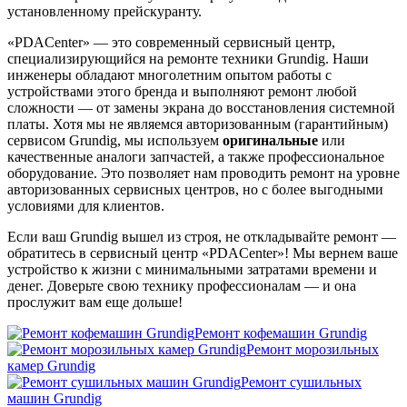
установленному прейскуранту.
«PDACenter» — это современный сервисный центр,
специализирующийся на ремонте техники Grundig. Наши
инженеры обладают многолетним опытом работы с
устройствами этого бренда и выполняют ремонт любой
сложности — от замены экрана до восстановления системной
платы. Хотя мы не являемся авторизованным (гарантийным)
сервисом Grundig, мы используем
оригинальные
или
качественные аналоги запчастей, а также профессиональное
оборудование. Это позволяет нам проводить ремонт на уровне
авторизованных сервисных центров, но с более выгодными
условиями для клиентов.
Если ваш Grundig вышел из строя, не откладывайте ремонт —
обратитесь в сервисный центр «PDACenter»! Мы вернем ваше
устройство к жизни с минимальными затратами времени и
денег. Доверьте свою технику профессионалам — и она
прослужит вам еще дольше!
Ремонт кофемашин Grundig
Ремонт морозильных
камер Grundig
Ремонт сушильных
машин Grundig