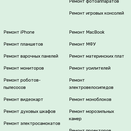
Ремонт фотоаппаратов
Ремонт игровых консолей
Ремонт iPhone
Ремонт MacBook
Ремонт планшетов
Ремонт МФУ
Ремонт варочных панелей
Ремонт материнских плат
Ремонт мониторов
Ремонт усилителей
Ремонт роботов-
Ремонт
пылесосов
электровелосипедов
Ремонт видеокарт
Ремонт моноблоков
Ремонт духовых шкафов
Ремонт морозильных
камер
Ремонт электросамокатов
Ремонт проекторов