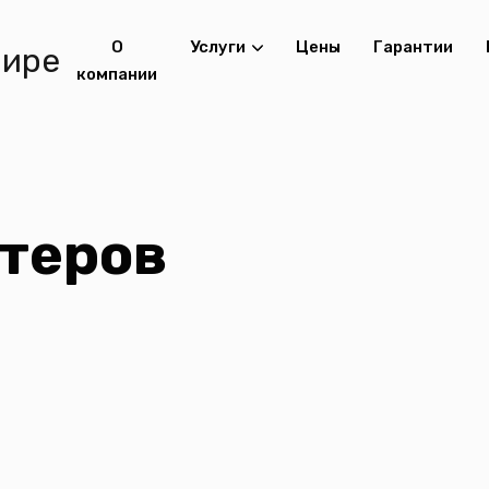
О
Услуги
Цены
Гарантии
компании
ттеров