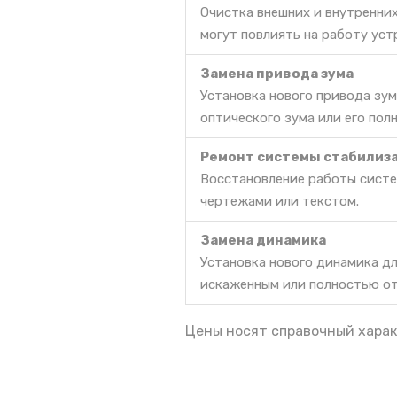
Очистка внешних и внутренних
могут повлиять на работу уст
Замена привода зума
Установка нового привода зум
оптического зума или его пол
Ремонт системы стабилиз
Восстановление работы систе
чертежами или текстом.
Замена динамика
Установка нового динамика дл
искаженным или полностью о
Цены носят справочный харак