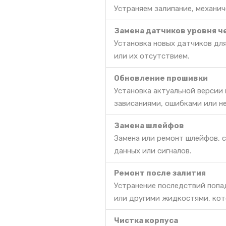
Устраняем залипание, механич
Замена датчиков уровня ч
Установка новых датчиков дл
или их отсутствием.
Обновление прошивки
Установка актуальной версии
зависаниями, ошибками или н
Замена шлейфов
Замена или ремонт шлейфов, 
данных или сигналов.
Ремонт после залития
Устранение последствий попа
или другими жидкостями, кот
Чистка корпуса