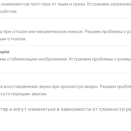
 компонентов плоттера от пыли и грязи. Устраняем загрязне
ройства.
а при отказе или механическом износе. Решаем проблемы с 
ным отказом.
ации
мы стабилизации изображения. Устраняем проблемы с разм
я восстановления звука при просмотре видео. Решаем пробл
тсутствующим звуком.
тер и могут изменяться в зависимости от сложности р