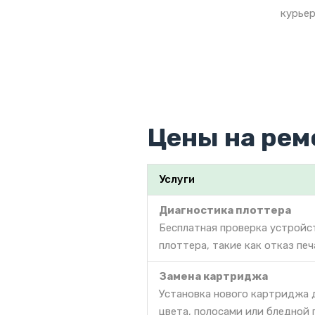
курьер
Цены на рем
Услуги
Диагностика плоттера
Бесплатная проверка устройс
плоттера, такие как отказ пе
Замена картриджа
Установка нового картриджа 
цвета, полосами или бледной 