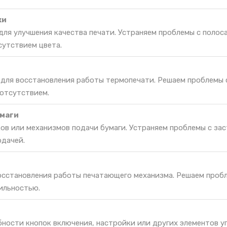
ки
ля улучшения качества печати. Устраняем проблемы с полос
утствием цвета.
 для восстановления работы термопечати. Решаем проблемы 
 отсутствием.
маги
ов или механизмов подачи бумаги. Устраняем проблемы с за
одачей.
восстановления работы печатающего механизма. Решаем проб
ильностью.
ности кнопок включения, настройки или других элементов у