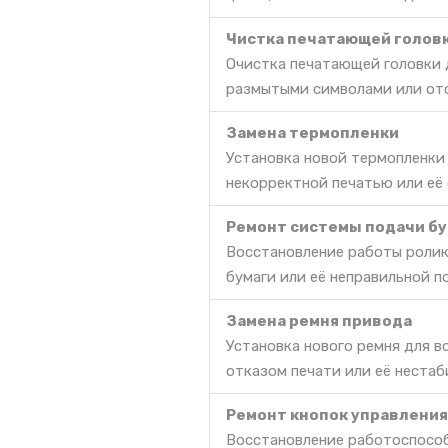
Чистка печатающей голов
Очистка печатающей головки д
размытыми символами или отс
Замена термопленки
Установка новой термопленки
некорректной печатью или её
Ремонт системы подачи бу
Восстановление работы ролик
бумаги или её неправильной п
Замена ремня привода
Установка нового ремня для 
отказом печати или её нестаб
Ремонт кнопок управления
Восстановление работоспособ