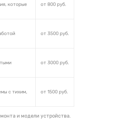
ния, которые
от 800 руб.
работой
от 3500 руб.
ытыми
от 3000 руб.
емы с тихим,
от 1500 руб.
емонта и модели устройства.