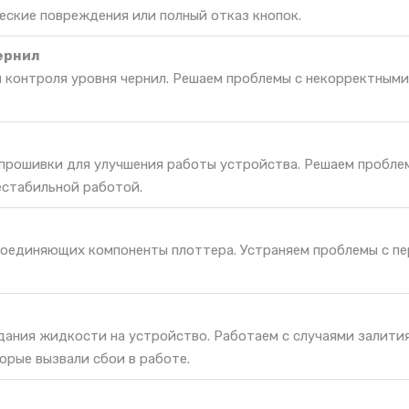
еские повреждения или полный отказ кнопок.
ернил
я контроля уровня чернил. Решаем проблемы с некорректным
 прошивки для улучшения работы устройства. Решаем пробле
естабильной работой.
соединяющих компоненты плоттера. Устраняем проблемы с п
дания жидкости на устройство. Работаем с случаями залития
орые вызвали сбои в работе.