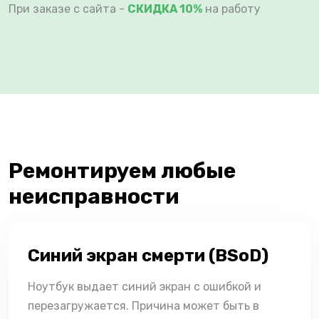
При заказе с сайта -
СКИДКА 10%
на работу
Ремонтируем любые
неисправности
Синий экран смерти (BSoD)
Ноутбук выдает синий экран с ошибкой и
перезагружается. Причина может быть в